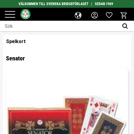
VÄLKOMMEN TILL SVENSKA BRIDGEFÖRLAGET | SEDAN 1969
Favoriter
Meny
Kundv
Spelkort
Senator