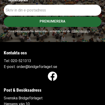
Nyhetsbrev
PRENUMERERA
Dina personuppgifter behandlas i enlighet med vår
integritetspolicy
.
Kontakta oss
Tel:
020-521313
E-post:
order@bridgeforlaget.se
Post & Besöksadress
Svenska Bridgeförlaget
Hansens väg 10