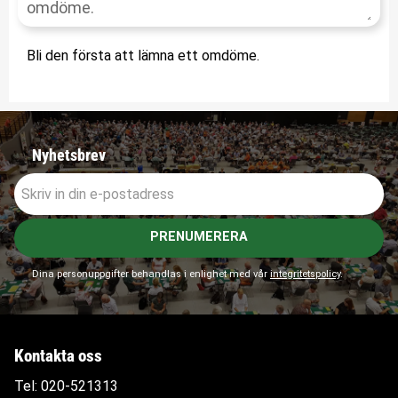
Bli den första att lämna ett omdöme.
Nyhetsbrev
PRENUMERERA
Dina personuppgifter behandlas i enlighet med vår
integritetspolicy
.
Kontakta oss
Tel:
020-521313