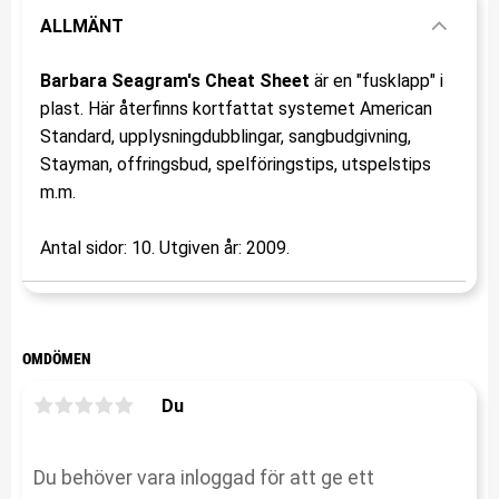
ALLMÄNT
Barbara Seagram's Cheat Sheet
är en "fusklapp" i
plast. Här återfinns kortfattat systemet American
Standard, upplysningdubblingar, sangbudgivning,
Stayman, offringsbud, spelföringstips, utspelstips
m.m.
Antal sidor: 10. Utgiven år: 2009.
OMDÖMEN
Du