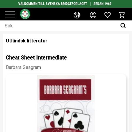
VÄLKOMMEN TILL SVENSKA BRIDGEFÖRLAGET | SEDAN 1969
Favoriter
Meny
Kundv
Utländsk litteratur
Cheat Sheet Intermediate
Barbara Seagram