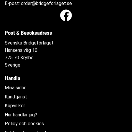
E-post:
order@bridgeforlaget.se
Post & Besöksadress
Svenska Bridgeförlaget
Hansens väg 10
775 70 Krylbo
Sverige
Handla
Mina sidor
Kundtjänst
Köpvillkor
Hur handlar jag?
Policy och cookies