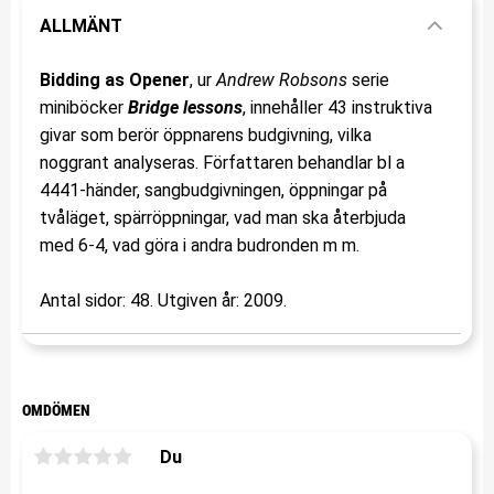
ALLMÄNT
Bidding as Opener
, ur
Andrew Robsons
serie
miniböcker
Bridge lessons
, innehåller 43 instruktiva
givar som berör öppnarens budgivning, vilka
noggrant analyseras. Författaren behandlar bl a
4441-händer, sangbudgivningen, öppningar på
tvåläget, spärröppningar, vad man ska återbjuda
med 6-4, vad göra i andra budronden m m.
Antal sidor: 48. Utgiven år: 2009.
OMDÖMEN
Du