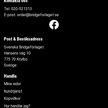
Kontakta oss
Tel:
020-521313
E-post:
order@bridgeforlaget.se
Post & Besöksadress
Svenska Bridgeförlaget
Hansens väg 10
775 70 Krylbo
Sverige
Handla
Mina sidor
Kundtjänst
Köpvillkor
Hur handlar jag?