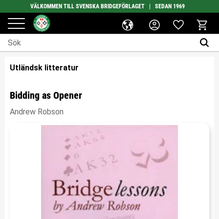
VÄLKOMMEN TILL SVENSKA BRIDGEFÖRLAGET | SEDAN 1969
Favoriter
Meny
Kundv
Utländsk litteratur
Bidding as Opener
Andrew Robson