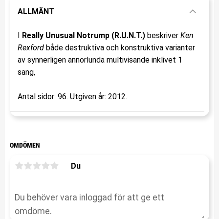
ALLMÄNT
I
Really Unusual Notrump (R.U.N.T.)
beskriver
Ken
Rexford
både destruktiva och konstruktiva varianter
av synnerligen annorlunda multivisande inklivet 1
sang,
Antal sidor: 96. Utgiven år: 2012.
OMDÖMEN
Du