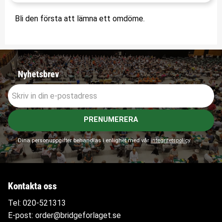
Bli den första att lämna ett omdöme.
Nyhetsbrev
PRENUMERERA
Dina personuppgifter behandlas i enlighet med vår
integritetspolicy
.
Kontakta oss
Tel:
020-521313
E-post:
order@bridgeforlaget.se