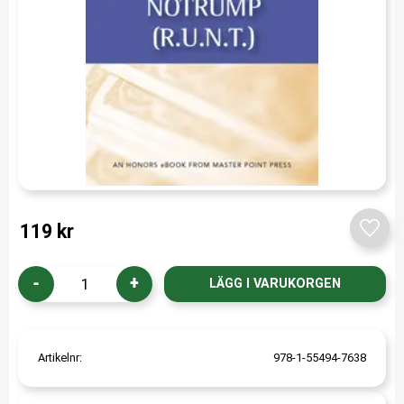
119
kr
Lägg t
-
+
Artikelnr
978-1-55494-7638