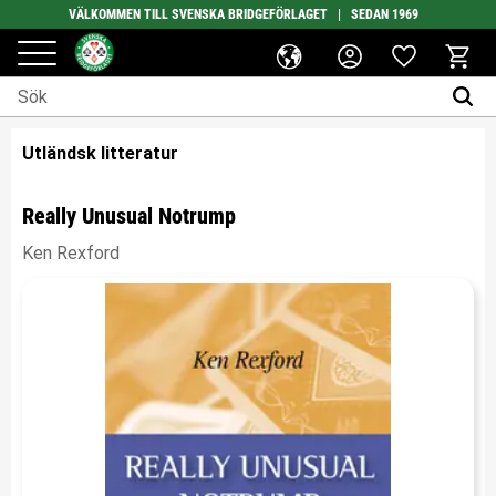
VÄLKOMMEN TILL SVENSKA BRIDGEFÖRLAGET | SEDAN 1969
Favoriter
Meny
Kundv
Utländsk litteratur
Really Unusual Notrump
Ken Rexford