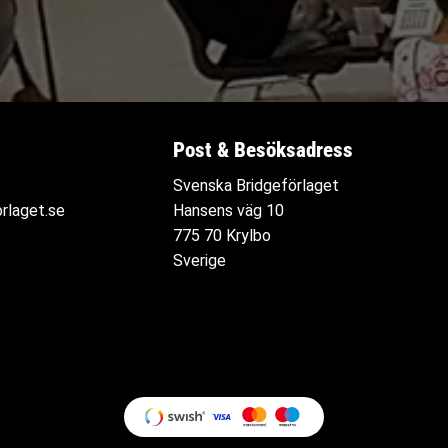
Post & Besöksadress
Svenska Bridgeförlaget
rlaget.se
Hansens väg 10
775 70 Krylbo
Sverige