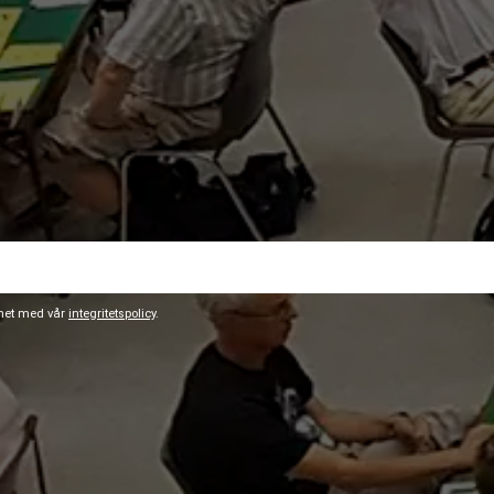
ghet med vår
integritetspolicy
.