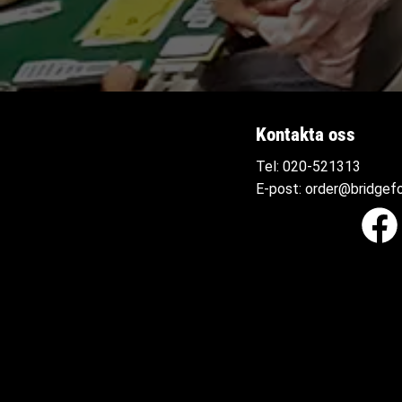
Kontakta oss
Tel:
020-521313
E-post:
order@bridgefo