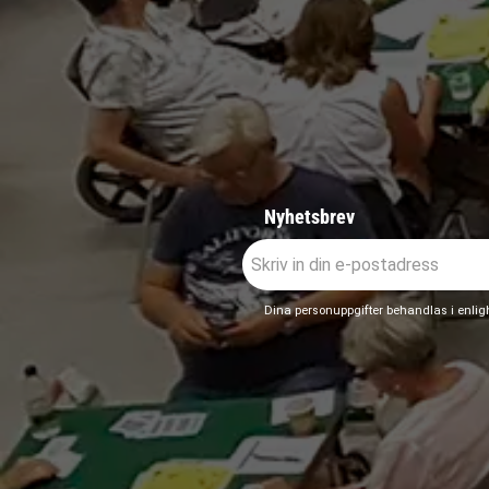
Nyhetsbrev
Dina personuppgifter behandlas i enli