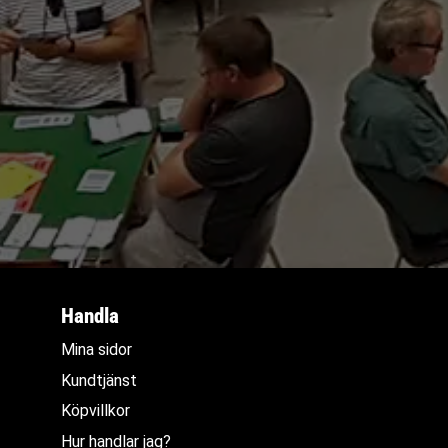
Handla
Mina sidor
Kundtjänst
Köpvillkor
Hur handlar jag?