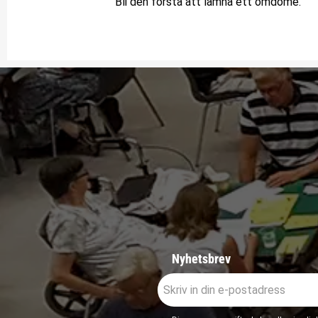
Bli den första att lämna ett omdöme.
Nyhetsbrev