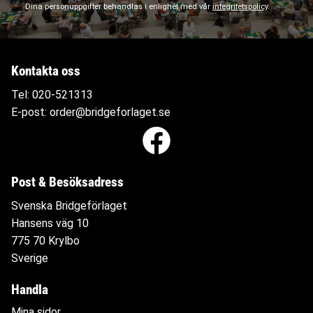
Dina personuppgifter behandlas i enlighet med vår
integritetspolicy
.
Kontakta oss
Tel:
020-521313
E-post:
order@bridgeforlaget.se
Post & Besöksadress
Svenska Bridgeförlaget
Hansens väg 10
775 70 Krylbo
Sverige
Handla
Mina sidor