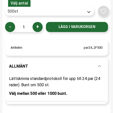
Välj antal
Lägg t
-
+
Artikelnr
par24_2F500
ALLMÄNT
Lättskrivna standardprotokoll för upp till 24 par (24
rader). Bunt om 500 st.
Välj mellan 500 eller 1000 bunt.