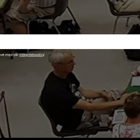
ghet med vår
integritetspolicy
.