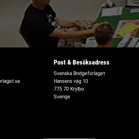
Post & Besöksadress
Svenska Bridgeförlaget
rlaget.se
Hansens väg 10
775 70 Krylbo
Sverige