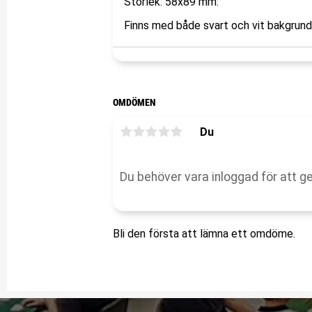
Storlek: 58x89 mm.
Finns med både svart och vit bakgrund
OMDÖMEN
Du
Bli den första att lämna ett omdöme.