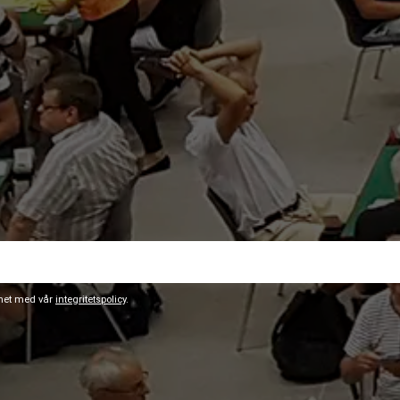
ghet med vår
integritetspolicy
.