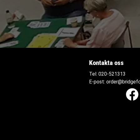
Kontakta oss
Tel:
020-521313
E-post:
order@bridgefo