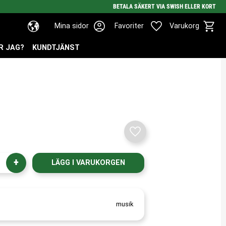
BETALA SÄKERT VIA SWISH ELLER KORT
Kundv
Favoriter
Mina sidor
Favoriter
Varukorg
R JAG?
KUNDTJÄNST
Lägg till i favoriter
+
musik