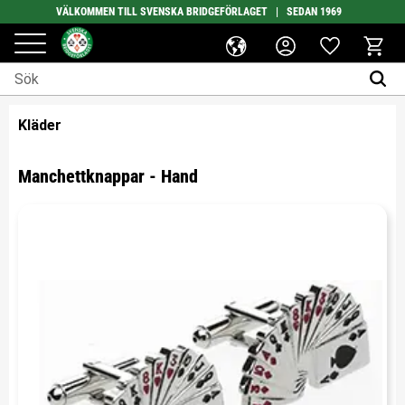
VÄLKOMMEN TILL SVENSKA BRIDGEFÖRLAGET | SEDAN 1969
Favoriter
Meny
Kundv
Kläder
Manchettknappar - Hand