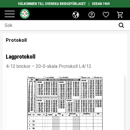
VÄLKOMMEN TILL SVENSKA BRIDGEFÖRLAGET | SEDAN 1969
Favoriter
Meny
Kundv
Protokoll
Lagprotokoll
4-12 brickor – 20-0-skala Protokoll L4/12