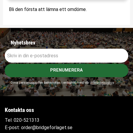
Bli den första att lämna ett omdöme.
Nyhetsbrev
PRENUMERERA
Dina personuppgifter behandlas i enlighet med vår
integritetspolicy
.
Kontakta oss
Tel:
020-521313
E-post:
order@bridgeforlaget.se