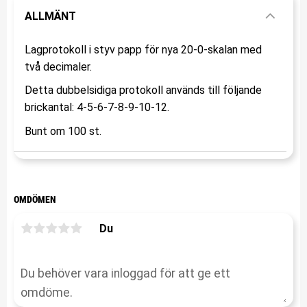
ALLMÄNT
Lagprotokoll i styv papp för nya 20-0-skalan med
två decimaler.
Detta dubbelsidiga protokoll används till följande
brickantal: 4-5-6-7-8-9-10-12.
Bunt om 100 st.
OMDÖMEN
Du