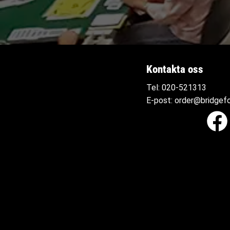
Kontakta oss
Tel:
020-521313
E-post:
order@bridgefo