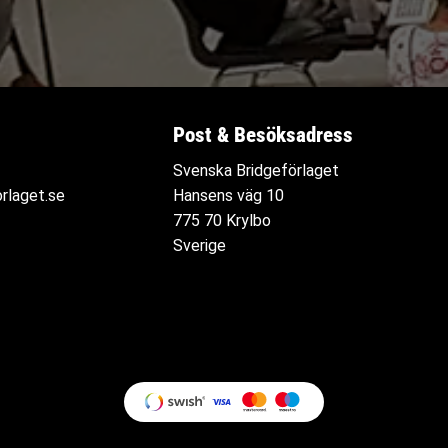
Post & Besöksadress
Svenska Bridgeförlaget
rlaget.se
Hansens väg 10
775 70 Krylbo
Sverige