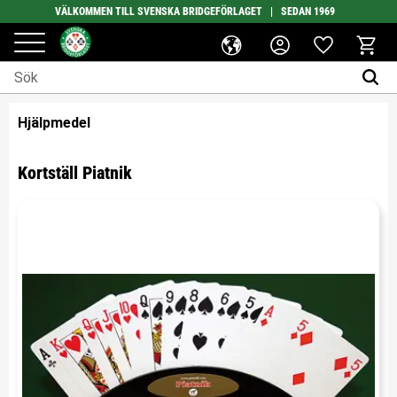
VÄLKOMMEN TILL SVENSKA BRIDGEFÖRLAGET | SEDAN 1969
Favoriter
Meny
Kundv
Hjälpmedel
Kortställ Piatnik