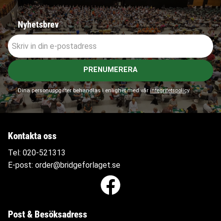
Nyhetsbrev
PRENUMERERA
Dina personuppgifter behandlas i enlighet med vår
integritetspolicy
.
Kontakta oss
Tel:
020-521313
E-post:
order@bridgeforlaget.se
Post & Besöksadress