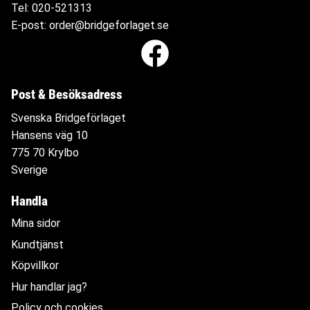
Tel:
020-521313
E-post:
order@bridgeforlaget.se
Post & Besöksadress
Svenska Bridgeförlaget
Hansens väg 10
775 70 Krylbo
Sverige
Handla
Mina sidor
Kundtjänst
Köpvillkor
Hur handlar jag?
Policy och cookies