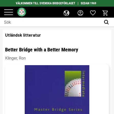
VÄLKOMMEN TILL SVENSKA BRIDGEFÖRLAGET | SEDAN 1969
Favoriter
Meny
Kundv
Utländsk litteratur
Better Bridge with a Better Memory
Klinger, Ron