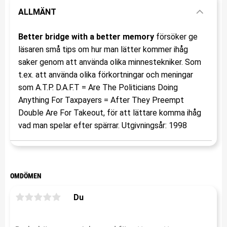
ALLMÄNT
Better bridge with a better memory
försöker ge
läsaren små tips om hur man lätter kommer ihåg
saker genom att använda olika minnestekniker. Som
t.ex. att använda olika förkortningar och meningar
som A.T.P. D.A.F.T = Are The Politicians Doing
Anything For Taxpayers = After They Preempt
Double Are For Takeout, för att lättare komma ihåg
vad man spelar efter spärrar. Utgivningsår: 1998
OMDÖMEN
Du