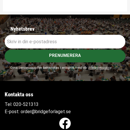
Nyhetsbrev
PRENUMERERA
Dina personuppgifter behandlas i enlighet med vår
integritetspolicy
.
Kontakta oss
Tel:
020-521313
E-post:
order@bridgeforlaget.se