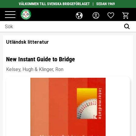
VÄLKOMMEN TILL SVENSKA BRIDGEFÖRLAGET | SEDAN 1969
Favoriter
Meny
Kundv
Utländsk litteratur
New Instant Guide to Bridge
Kelsey, Hugh & Klinger, Ron