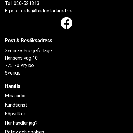
Tel:
020-521313
E-post:
order@bridgeforlaget.se
Post & Besöksadress
Svenska Bridgeförlaget
Hansens väg 10
775 70 Krylbo
Sverige
Handla
Mina sidor
Kundtjänst
Köpvillkor
Hur handlar jag?
Policy och cookies