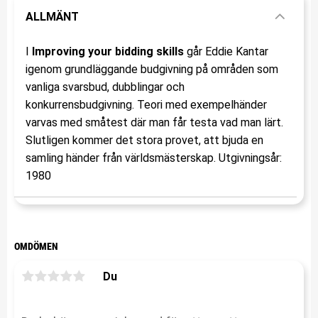
ALLMÄNT
I
Improving your bidding skills
går Eddie Kantar
igenom grundläggande budgivning på områden som
vanliga svarsbud, dubblingar och
konkurrensbudgivning. Teori med exempelhänder
varvas med småtest där man får testa vad man lärt.
Slutligen kommer det stora provet, att bjuda en
samling händer från världsmästerskap. Utgivningsår:
1980
OMDÖMEN
Du