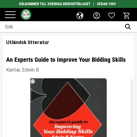
VÄLKOMMEN TILL SVENSKA BRIDGEFÖRLAGET | SEDAN 1969
Favoriter
Meny
Kundv
Utländsk litteratur
An Experts Guide to Improve Your Bidding Skills
Kantar, Edwin B