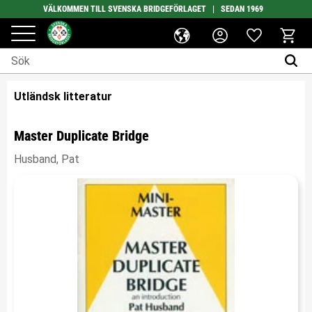
VÄLKOMMEN TILL SVENSKA BRIDGEFÖRLAGET | SEDAN 1969
Favoriter
Meny
Kundv
Utländsk litteratur
Master Duplicate Bridge
Husband, Pat