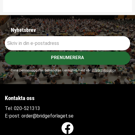
Nyhetsbrev
PRENUMERERA
Dina personuppgifter behandlas i enlighet med vår
integritetspolicy
.
Kontakta oss
Tel:
020-521313
E-post:
order@bridgeforlaget.se