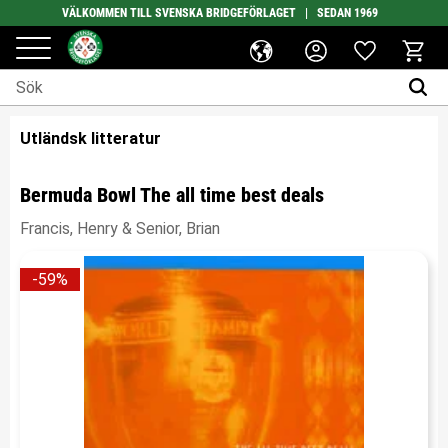
VÄLKOMMEN TILL SVENSKA BRIDGEFÖRLAGET | SEDAN 1969
Favoriter
Meny
Kundv
Utländsk litteratur
Bermuda Bowl The all time best deals
Francis, Henry & Senior, Brian
59
%