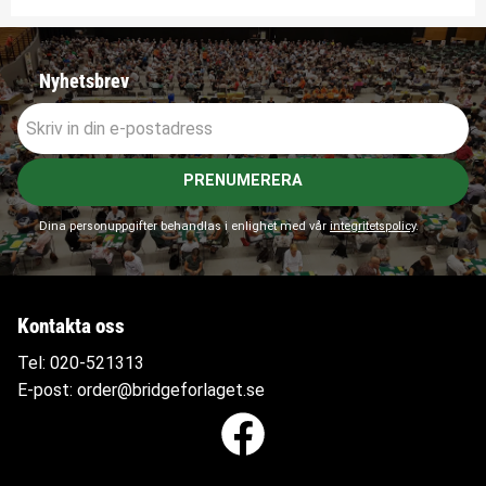
Nyhetsbrev
PRENUMERERA
Dina personuppgifter behandlas i enlighet med vår
integritetspolicy
.
Kontakta oss
Tel:
020-521313
E-post:
order@bridgeforlaget.se