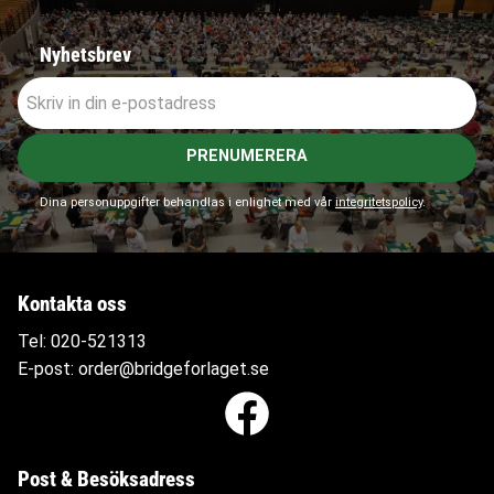
Nyhetsbrev
PRENUMERERA
Dina personuppgifter behandlas i enlighet med vår
integritetspolicy
.
Kontakta oss
Tel:
020-521313
E-post:
order@bridgeforlaget.se
Post & Besöksadress