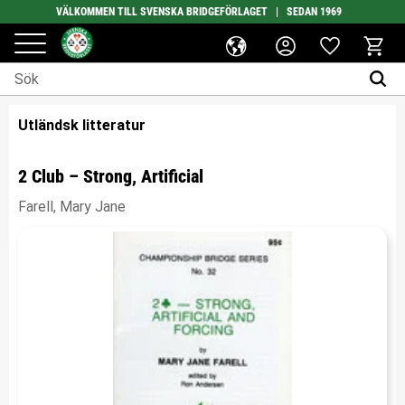
VÄLKOMMEN TILL SVENSKA BRIDGEFÖRLAGET | SEDAN 1969
Favoriter
Meny
Kundv
Utländsk litteratur
2 Club – Strong, Artificial
Farell, Mary Jane