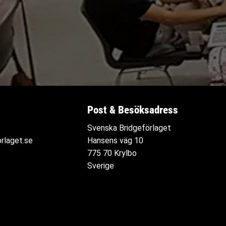
Post & Besöksadress
Svenska Bridgeförlaget
rlaget.se
Hansens väg 10
775 70 Krylbo
Sverige