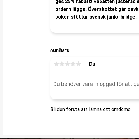
ges 25% rabatt! Rabatten justeras e
ordern läggs. Överskottet går oavk
boken stöttar svensk juniorbridge.
OMDÖMEN
Du
Bli den första att lämna ett omdöme.