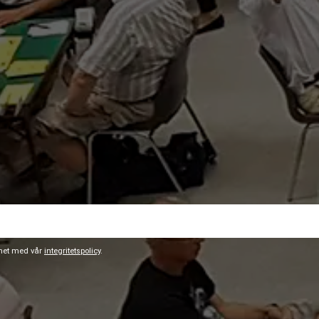
ghet med vår
integritetspolicy
.