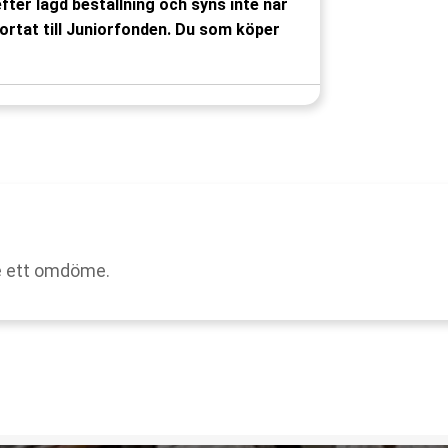
fter lagd beställning och syns inte när
ortat till Juniorfonden. Du som köper