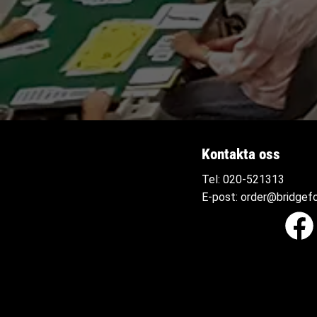
Kontakta oss
Tel:
020-521313
E-post:
order@bridgefo