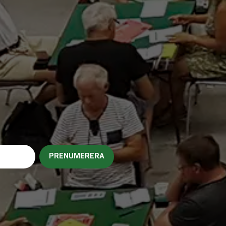
PRENUMERERA