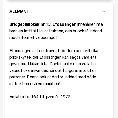
ALLMÄNT
Bridgebibliotek nr 13: Efossangen
innehåller inte
bara en lättfattlig instruktion, den är också laddad
med informativa exempel.
Efossangen är konstruerad för dem som vill idka
prickskytte, där Efossangen kan sägas vara ett
gevär med kikarsikte. Dock måste man veta hur
vapnet ska användas, så det fungerar inte utan
patroner. Denna bok är därför laddad med både
instruktion och ammunition!
Antal sidor: 164. Utgiven år: 1972