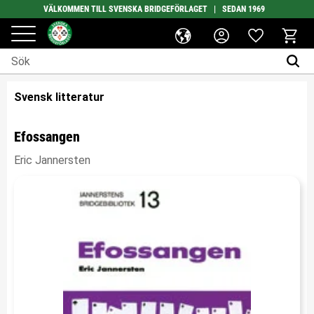
VÄLKOMMEN TILL SVENSKA BRIDGEFÖRLAGET | SEDAN 1969
Favoriter
Meny
Kundv
Svensk litteratur
Efossangen
Eric Jannersten