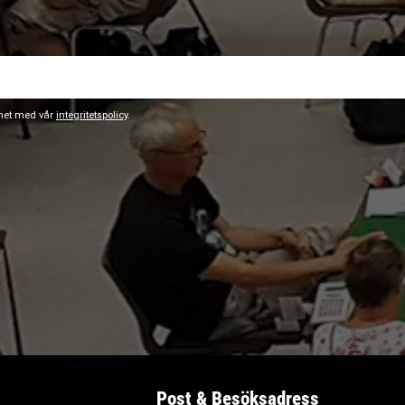
ghet med vår
integritetspolicy
.
Post & Besöksadress