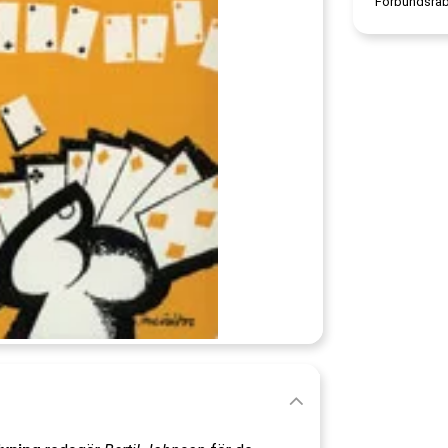
Förbundsrab