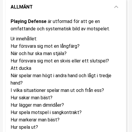
ALLMÄNT
Playing Defense
är utformad för att ge en
omfattande och systematisk bild av motspelet.
Ur innehållet:
Hur försvara sig mot en långfärg?
När och hur ska man stjäla?
Hur försvara sig mot en skvis eller ett slutspel?
Att ducka
När spelar man högt i andra hand och lågt i tredje
hand?
I vilka situationer spelar man ut och från ess?
Hur sakar man bäst?
Hur lägger man dimridåer?
Hur spela motspel i sangkontrakt?
Hur markerar man bäst?
Hur spela ut?