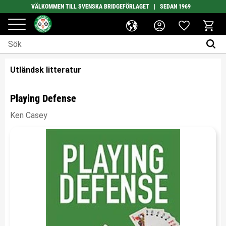
VÄLKOMMEN TILL SVENSKA BRIDGEFÖRLAGET | SEDAN 1969
Favoriter
Meny
Kundv
Utländsk litteratur
Playing Defense
Ken Casey