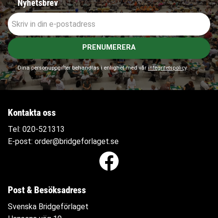
Nyhetsbrev
PRENUMERERA
Dina personuppgifter behandlas i enlighet med vår
integritetspolicy
.
Kontakta oss
Tel:
020-521313
E-post:
order@bridgeforlaget.se
Post & Besöksadress
Svenska Bridgeförlaget