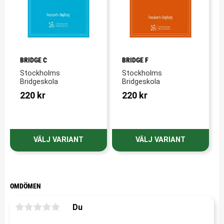
BRIDGE C
BRIDGE F
Stockholms 
Stockholms 
Bridgeskola
Bridgeskola
220
kr
220
kr
OMDÖMEN
Du