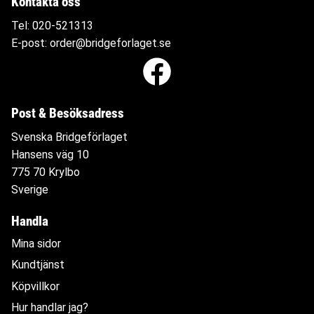
Kontakta oss
Tel:
020-521313
E-post:
order@bridgeforlaget.se
Post & Besöksadress
Svenska Bridgeförlaget
Hansens väg 10
775 70 Krylbo
Sverige
Handla
Mina sidor
Kundtjänst
Köpvillkor
Hur handlar jag?