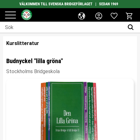
VÄLKOMMEN TILL SVENSKA BRIDGEFÖRLAGET | SEDAN 1969
Favoriter
Meny
Kundv
Kurslitteratur
Budnyckel "lilla gröna"
Stockholms Bridgeskola