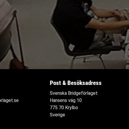
Post & Besöksadress
Svenska Bridgeförlaget
rlaget.se
Hansens väg 10
775 70 Krylbo
Sverige