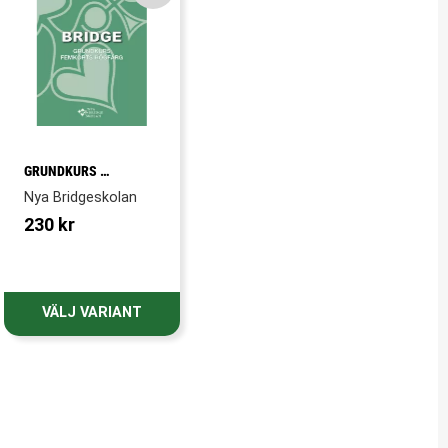
GRUNDKURS 
FEMKORTS
Nya Bridgeskolan
230
kr