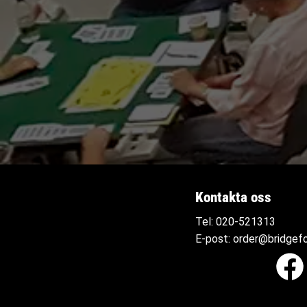
Kontakta oss
Tel:
020-521313
E-post:
order@bridgefo