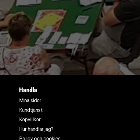
Handla
Mina sidor
Kundtjänst
Köpvillkor
Hur handlar jag?
Policy och cookies