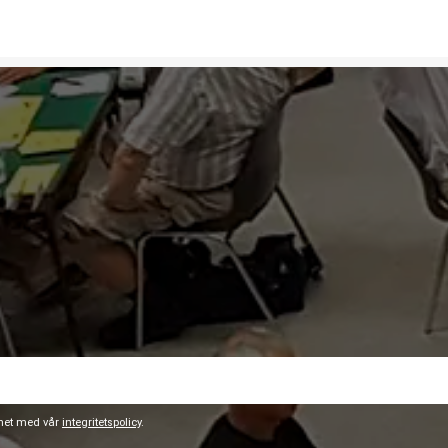
ghet med vår
integritetspolicy
.