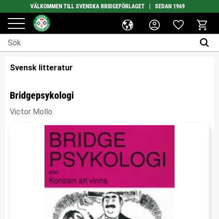
VÄLKOMMEN TILL SVENSKA BRIDGEFÖRLAGET | SEDAN 1969
Favoriter
Meny
Kundv
Svensk litteratur
Bridgepsykologi
Victor Mollo