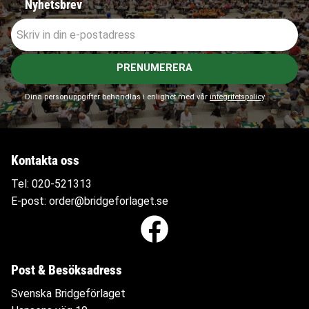
Nyhetsbrev
PRENUMERERA
Dina personuppgifter behandlas i enlighet med vår
integritetspolicy
.
Kontakta oss
Tel:
020-521313
E-post:
order@bridgeforlaget.se
Post & Besöksadress
Svenska Bridgeförlaget