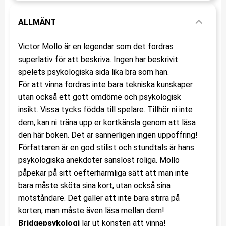
ALLMÄNT
Victor Mollo är en legendar som det fordras
superlativ för att beskriva. Ingen har beskrivit
spelets psykologiska sida lika bra som han.
För att vinna fordras inte bara tekniska kunskaper
utan också ett gott omdöme och psykologisk
insikt. Vissa tycks födda till spelare. Tillhör ni inte
dem, kan ni träna upp er kortkänsla genom att läsa
den här boken. Det är sannerligen ingen uppoffring!
Författaren är en god stilist och stundtals är hans
psykologiska anekdoter sanslöst roliga. Mollo
påpekar på sitt oefterhärmliga sätt att man inte
bara måste sköta sina kort, utan också sina
motståndare. Det gäller att inte bara stirra på
korten, man måste även läsa mellan dem!
Bridgepsykologi
lär ut konsten att vinna!