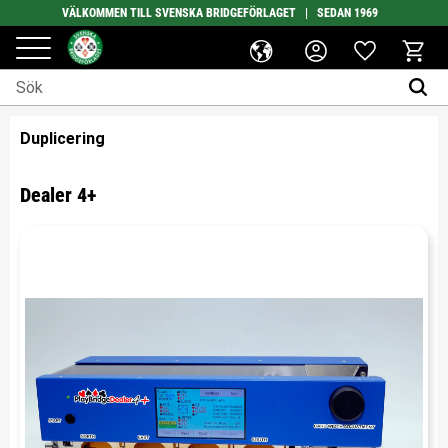
VÄLKOMMEN TILL SVENSKA BRIDGEFÖRLAGET | SEDAN 1969
Favoriter
Meny
Kundv
Duplicering
Dealer 4+