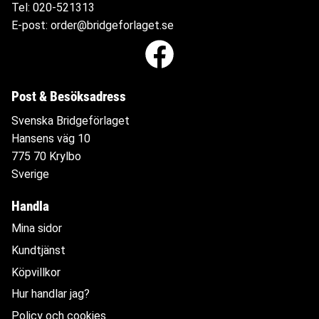
Tel:
020-521313
E-post:
order@bridgeforlaget.se
Post & Besöksadress
Svenska Bridgeförlaget
Hansens väg 10
775 70 Krylbo
Sverige
Handla
Mina sidor
Kundtjänst
Köpvillkor
Hur handlar jag?
Policy och cookies