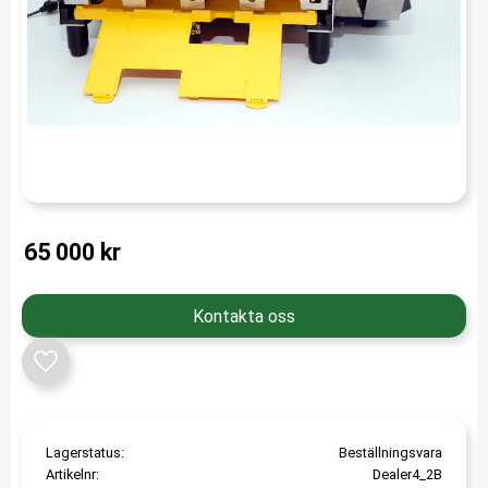
65 000
kr
Kontakta oss
Lägg till i favoriter
Lagerstatus
Beställningsvara
Artikelnr
Dealer4_2B