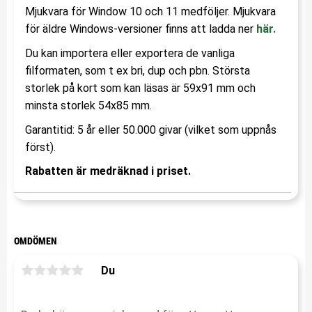
Mjukvara för Window 10 och 11 medföljer. Mjukvara
för äldre Windows-versioner finns att ladda ner
här.
Du kan importera eller exportera de vanliga
filformaten, som t ex bri, dup och pbn. Största
storlek på kort som kan läsas är 59x91 mm och
minsta storlek 54x85 mm.
Garantitid: 5 år eller 50.000 givar (vilket som uppnås
först).
Rabatten är medräknad i priset.
OMDÖMEN
Du