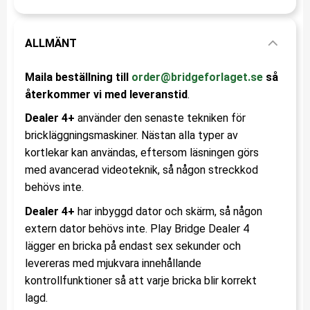
ALLMÄNT
Maila beställning till
order@bridgeforlaget.se
s
å
återkommer vi med leveranstid
.
Dealer 4+
använder den senaste tekniken för
brickläggningsmaskiner. Nästan alla typer av
kortlekar kan användas, eftersom läsningen görs
med avancerad videoteknik, så någon streckkod
behövs inte.
Dealer 4+
har inbyggd dator och skärm, så någon
extern dator behövs inte. Play Bridge Dealer 4
lägger en bricka på endast sex sekunder och
levereras med mjukvara innehållande
kontrollfunktioner så att varje bricka blir korrekt
lagd.