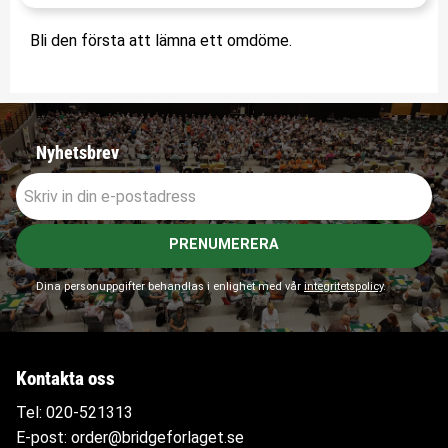
Bli den första att lämna ett omdöme.
Nyhetsbrev
PRENUMERERA
Dina personuppgifter behandlas i enlighet med vår
integritetspolicy
.
Kontakta oss
Tel:
020-521313
E-post:
order@bridgeforlaget.se