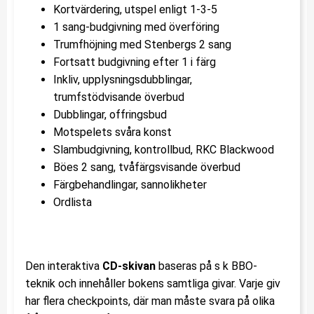
Kortvärdering, utspel enligt 1-3-5
1 sang-budgivning med överföring
Trumfhöjning med Stenbergs 2 sang
Fortsatt budgivning efter 1 i färg
Inkliv, upplysningsdubblingar,
trumfstödvisande överbud
Dubblingar, offringsbud
Motspelets svåra konst
Slambudgivning, kontrollbud, RKC Blackwood
Böes 2 sang, tvåfärgsvisande överbud
Färgbehandlingar, sannolikheter
Ordlista
Den interaktiva
CD-skivan
baseras på s k BBO-
teknik och innehåller bokens samtliga givar. Varje giv
har flera checkpoints, där man måste svara på olika