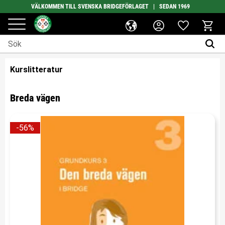
VÄLKOMMEN TILL SVENSKA BRIDGEFÖRLAGET | SEDAN 1969
Favoriter
Meny
Kundv
Kurslitteratur
Breda vägen
56
%