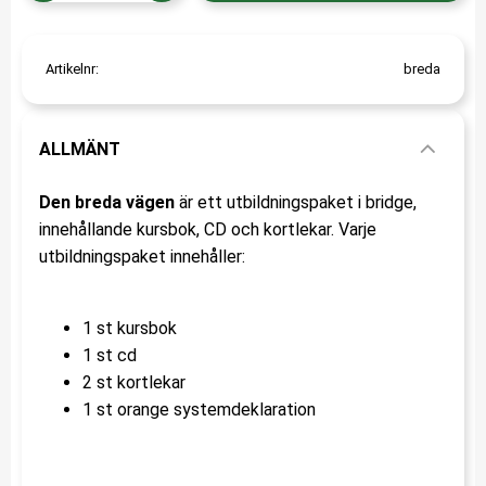
Artikelnr
breda
ALLMÄNT
Den breda vägen
är ett utbildningspaket i bridge,
innehållande kursbok, CD och kortlekar. Varje
utbildningspaket innehåller:
1 st kursbok
1 st cd
2 st kortlekar
1 st orange systemdeklaration