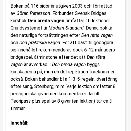
Boken på 116 sidor är utgiven 2003 och författad
av
Göran Petersson
. Förbundet Svensk Bridges
kursbok
Den breda vägen
omfattar 10 lektioner.
Grundsystemet är
Modern Standard
. Denna bok är
den naturliga fortsättningen efter
Den rätta vägen
och
Den praktiska vägen
. För att bäst tillgodogöra
sig innehållet rekommenderas dock 6-12 månaders
bridgespel, åtminstone efter det att
Den rätta
vägen
är avverkad. I
Den breda vägen
byggs
kunskaperna på, men en del repetition förekommer
också. Boken behandlar bl a 1-3-5-regeln, överföring
efter sang, Stenberg, m m. Varje lektion omfattar 8
pedagogiska givar med kommentarer därtill.
Teoripass plus spel av 8 givar (en lektion) tar ca 3
timmar.
Innehåll: