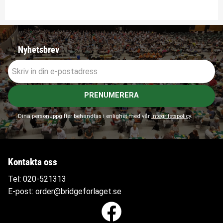
Nyhetsbrev
PRENUMERERA
Dina personuppgifter behandlas i enlighet med vår
integritetspolicy
.
Kontakta oss
Tel:
020-521313
E-post:
order@bridgeforlaget.se