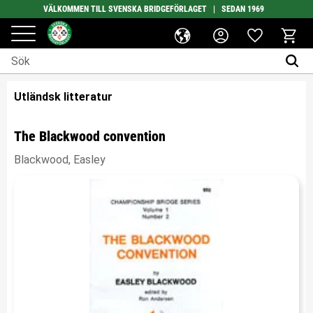
VÄLKOMMEN TILL SVENSKA BRIDGEFÖRLAGET | SEDAN 1969
Favoriter
Meny
Kundv
Utländsk litteratur
The Blackwood convention
Blackwood, Easley