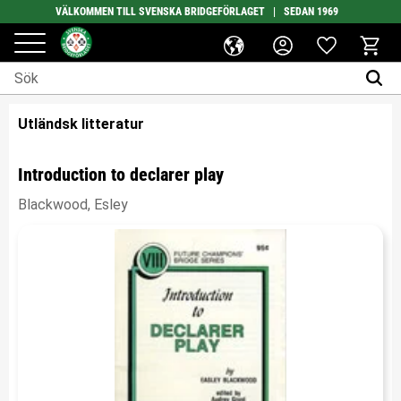
VÄLKOMMEN TILL SVENSKA BRIDGEFÖRLAGET | SEDAN 1969
Favoriter
Meny
Kundv
Utländsk litteratur
Introduction to declarer play
Blackwood, Esley