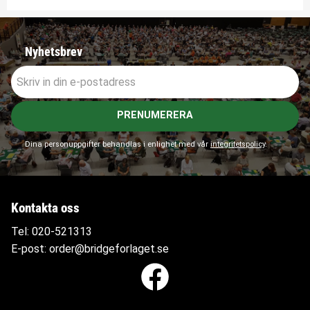
Nyhetsbrev
PRENUMERERA
Dina personuppgifter behandlas i enlighet med vår
integritetspolicy
.
Kontakta oss
Tel:
020-521313
E-post:
order@bridgeforlaget.se