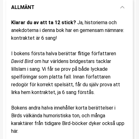
ALLMÄNT
Klarar du av att ta 12 stick?
Ja, historierna och
anekdoterna i denna bok har en gemensam nämnare:
kontraktet är 6 sang!
I bokens första halva berättar flitige författaren
David Bird
om hur världens bridgestars tacklar
lillslam i sang. Vi får se prov på både lyckade
spelföringar som platta fall. Innan författaren
redogör för korrekt spelsätt, får du själv prova att
lirka hem kontraktet, ja 6 sang förstås.
Bokens andra halva innehåller korta berättelser i
Birds välkända humoristiska ton, och många
karaktärer från tidigare Bird-böcker dyker också upp
här.