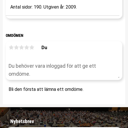
Antal sidor: 190. Utgiven år: 2009.
OMDÖMEN
Du
Bli den första att lämna ett omdöme.
Nyhetsbrev