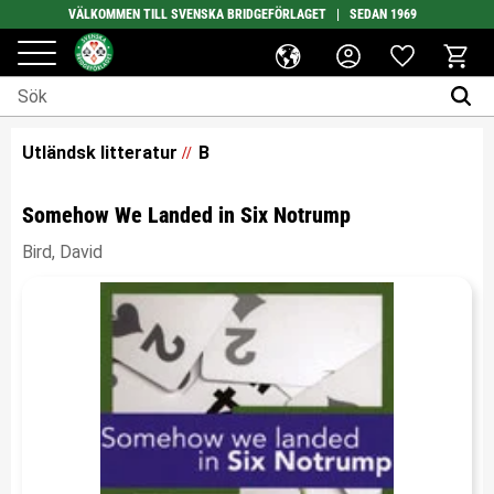
VÄLKOMMEN TILL SVENSKA BRIDGEFÖRLAGET | SEDAN 1969
Favoriter
Meny
Kundv
Utländsk litteratur
B
Somehow We Landed in Six Notrump
Bird, David