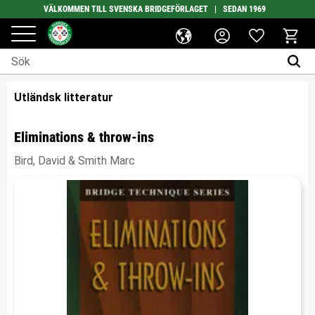
VÄLKOMMEN TILL SVENSKA BRIDGEFÖRLAGET | SEDAN 1969
Favoriter
Meny
Kundv
Utländsk litteratur
Eliminations & throw-ins
Bird, David & Smith Marc