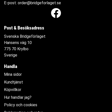
E-post:
order@bridgeforlaget.se
Post & Besöksadress
Svenska Bridgeförlaget
Hansens väg 10
775 70 Krylbo
Sverige
Handla
Mina sidor
Kundtjänst
Köpvillkor
Hur handlar jag?
Policy och cookies