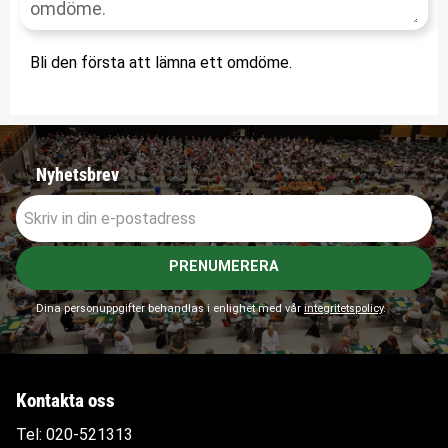
Bli den första att lämna ett omdöme.
Nyhetsbrev
PRENUMERERA
Dina personuppgifter behandlas i enlighet med vår
integritetspolicy
.
Kontakta oss
Tel:
020-521313