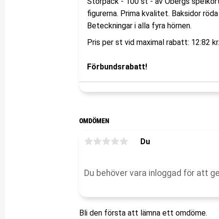
Storpack - 100 st - av Öbergs spelkort
figurerna. Prima kvalitet. Baksidor röda
Beteckningar i alla fyra hörnen.
Pris per st vid maximal rabatt: 12:82 kr
Förbundsrabatt!
OMDÖMEN
Du
Bli den första att lämna ett omdöme.