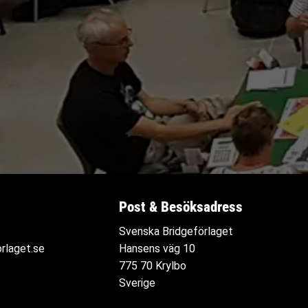
Post & Besöksadress
Svenska Bridgeförlaget
rlaget.se
Hansens väg 10
775 70 Krylbo
Sverige