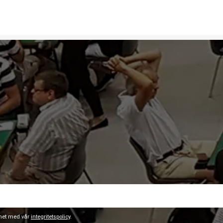
ghet med vår
integritetspolicy
.