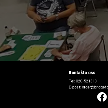
Kontakta oss
Tel:
020-521313
E-post:
order@bridgefo