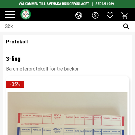
VÄLKOMMEN TILL SVENSKA BRIDGEFÖRLAGET | SEDAN 1969
Favoriter
Meny
Kundv
Protokoll
3-ling
Barometerprotokoll för tre brickor
85
%