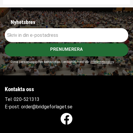
Nyhetsbrev
PRENUMERERA
Dina personuppgifter behandlas i enlighet med vår
integritetspolicy
.
Kontakta oss
Tel:
020-521313
E-post:
order@bridgeforlaget.se