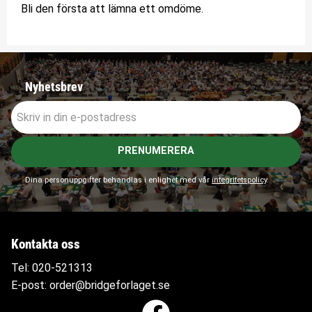
Bli den första att lämna ett omdöme.
Nyhetsbrev
PRENUMERERA
Dina personuppgifter behandlas i enlighet med vår
integritetspolicy
.
Kontakta oss
Tel:
020-521313
E-post:
order@bridgeforlaget.se