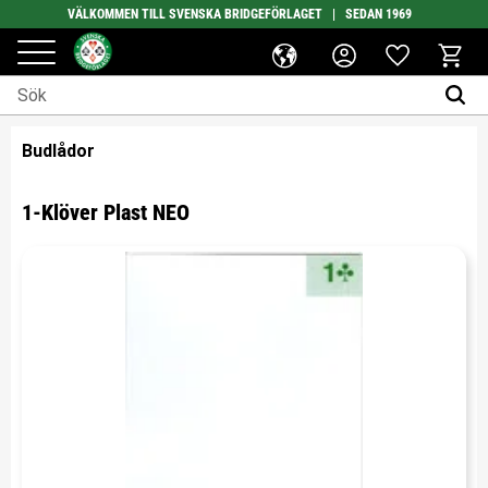
VÄLKOMMEN TILL SVENSKA BRIDGEFÖRLAGET | SEDAN 1969
Favoriter
Meny
Kundv
Budlådor
1-Klöver Plast NEO