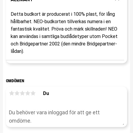
Detta budkort är producerat i 100% plast, för lång
hållbarhet. NEO-budkorten tillverkas numera i en
fantastisk kvalitet. Pröva och märk skillnaden! NEO
kan användas i samtliga budlådetyper utom Pocket
och Bridgepartner 2002 (den mindre Bridgepartner-
lådan).
OMDÖMEN
Du