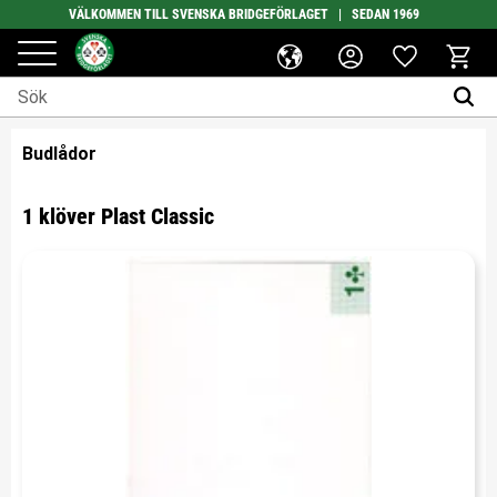
VÄLKOMMEN TILL SVENSKA BRIDGEFÖRLAGET | SEDAN 1969
Favoriter
Meny
Kundv
Budlådor
1 klöver Plast Classic