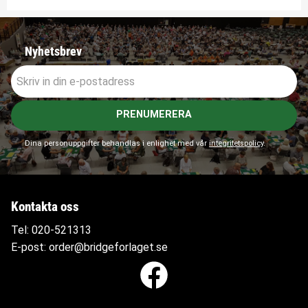
Nyhetsbrev
PRENUMERERA
Dina personuppgifter behandlas i enlighet med vår
integritetspolicy
.
Kontakta oss
Tel:
020-521313
E-post:
order@bridgeforlaget.se